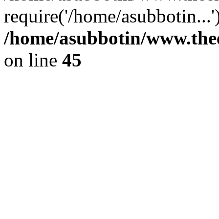
require('/home/asubbotin...
/home/asubbotin/www.thee
on line
45