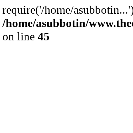
require('/home/asubbotin...
/home/asubbotin/www.thee
on line
45